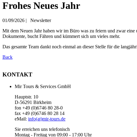
Frohes Neues Jahr
01/09/2026
|
Newsletter
Mit dem Neuen Jahr haben wir im Büro was zu feiern und zwar eine uns
Dokumente, bucht Fähren und kümmert sich um vieles mehr.
Das gesamte Team dankt noch einmal an dieser Stelle für die langjähr
Back
KONTAKT
Mir Tours & Services GmbH
Hauptstr. 10
D-56291 Birkheim
fon +49 (0)6746 80 28-0
fax +49 (0)6746 80 28 14
eMail:
info(at)mir-tours.de
Sie erreichen uns telefonisch
Montag - Freitag von 09:00 - 17:00 Uhr