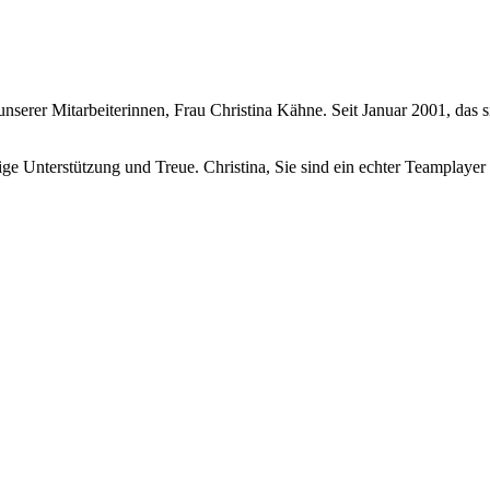
erer Mitarbeiterinnen, Frau Christina Kähne. Seit Januar 2001, das si
ige Unterstützung und Treue. Christina, Sie sind ein echter Teamplaye