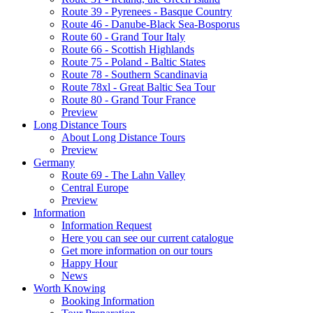
Route 39 - Pyrenees - Basque Country
Route 46 - Danube-Black Sea-Bosporus
Route 60 - Grand Tour Italy
Route 66 - Scottish Highlands
Route 75 - Poland - Baltic States
Route 78 - Southern Scandinavia
Route 78xl - Great Baltic Sea Tour
Route 80 - Grand Tour France
Preview
Long Distance Tours
About Long Distance Tours
Preview
Germany
Route 69 - The Lahn Valley
Central Europe
Preview
Information
Information Request
Here you can see our current catalogue
Get more information on our tours
Happy Hour
News
Worth Knowing
Booking Information